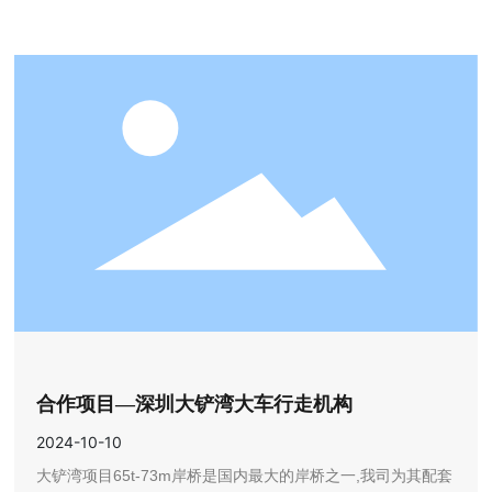
合作项目—深圳大铲湾大车行走机构
2024-10-10
大铲湾项目65t-73m岸桥是国内最大的岸桥之一,我司为其配套